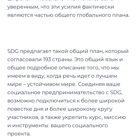
уверенным, что эти усилия фактически
являются частью общего глобального плана.
SDG предлагает такой общий план, который
согласовали 193 страны. Это общий язык и
общее подробное описание того, что мы
имеем в виду, когда речь идет о лучшем
мире – устойчивом мире. Соединяя ваше
социальное предпринимательство с SDG,
возможно подключиться к более широкой
повестке дня и более широкому кругу
участников, а также укрепить курс, миссию
и инструменты вашего социального
проекта.