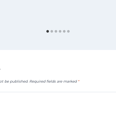
y
ot be published.
Required fields are marked
*