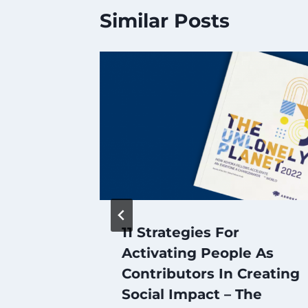
Similar Posts
11 Strategies For
 a
Activating People As
eurship
Contributors In Creating
Social Impact – The