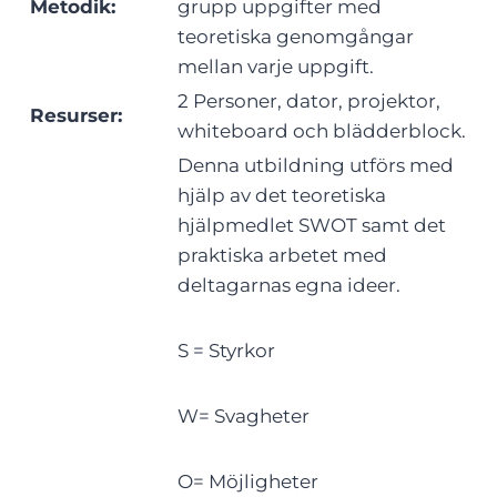
Metodik:
grupp uppgifter med
teoretiska genomgångar
mellan varje uppgift.
2 Personer, dator, projektor,
Resurser:
whiteboard och blädderblock.
Denna utbildning utförs med
hjälp av det teoretiska
hjälpmedlet SWOT samt det
praktiska arbetet med
deltagarnas egna ideer.
S = Styrkor
W= Svagheter
O= Möjligheter