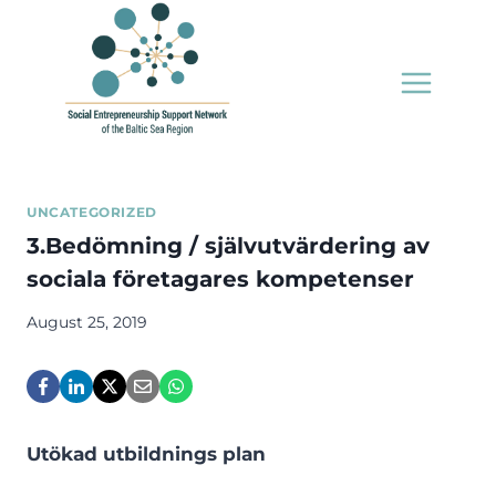
Skip
to
content
UNCATEGORIZED
3.Bedömning / självutvärdering av
sociala företagares kompetenser
August 25, 2019
Utökad utbildnings plan