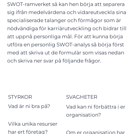
SWOT-ramverket så kan hen börja att separera
sig ifrån medelvärdena och vidareutveckla sina
specialiserade talanger och förmågor som är
nödvändiga för karriärutveckling och bidrar till
att uppnå personliga mål. För att kunna börja
utföra en personlig SWOT-analys så börja först
med att skriva ut de formulär som visas nedan
och skriva ner svar på följande frågor.
STYRKOR
SVAGHETER
Vad är ni bra på?
Vad kan ni förbättra i er
organisation?
Vilka unika resurser
har ert företag?
Om er organisation har