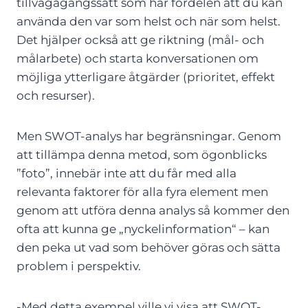
tillvägagångssätt som har fördelen att du kan
använda den var som helst och när som helst.
Det hjälper också att ge riktning (mål- och
målarbete) och starta konversationen om
möjliga ytterligare åtgärder (prioritet, effekt
och resurser).
Men SWOT-analys har begränsningar. Genom
att tillämpa denna metod, som ögonblicks
”foto”, innebär inte att du får med alla
relevanta faktorer för alla fyra element men
genom att utföra denna analys så kommer den
ofta att kunna ge „nyckelinformation“ – kan
den peka ut vad som behöver göras och sätta
problem i perspektiv.
-Med detta exempel ville vi visa att SWOT-