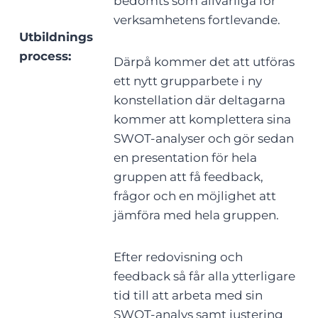
bedömts som allvarliga för
verksamhetens fortlevande.
Utbildnings
process:
Därpå kommer det att utföras
ett nytt grupparbete i ny
konstellation där deltagarna
kommer att komplettera sina
SWOT-analyser och gör sedan
en presentation för hela
gruppen att få feedback,
frågor och en möjlighet att
jämföra med hela gruppen.
Efter redovisning och
feedback så får alla ytterligare
tid till att arbeta med sin
SWOT-analys samt justering