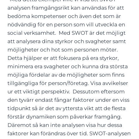
analysen framgångsrikt kan användas för att
bedöma kompetenser och även det som är
nödvändig för en person som vill utveckla en
social verksamhet. Med SWOT är det möjligt
att analysera dina styrkor och svagheter samt
möjligheter och hot som personen möter.
Detta hjälper er att fokusera på era styrkor,
minimera era svagheter och kunna dra största
möjliga fördelar av de möjligheter som finns
tillgängliga för person/företag. Visa avvikelser
ur ett viktigt perspektiv. Dessutom eftersom
den tyvärr endast fångar faktorer under en viss
tidpunkt så är det av yttersta vikt att de flesta
förstår dynamiken som påverkar framgång.
Däremot så kan inte analysen visa hur dessa
faktorer kan förändras över tid. SWOT-analysen