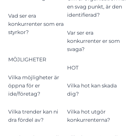
en svag punkt, är den
identifierad?
Vad ser era
konkurrenter som era
styrkor?
Var ser era
konkurrenter er som
svaga?
MÖJLIGHETER
HOT
Vilka möjligheter är
öppna för er
Vilka hot kan skada
ide/företag?
dig?
Vilka trender kan ni
Vilka hot utgör
dra fördel av?
konkurrenterna?