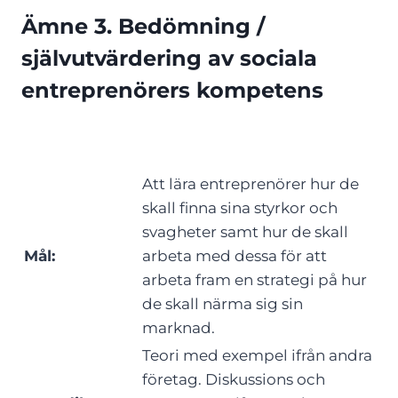
Ämne 3. Bedömning /
självutvärdering av sociala
entreprenörers kompeten
s
Att lära entreprenörer hur de
skall finna sina styrkor och
svagheter samt hur de skall
Mål:
arbeta med dessa för att
arbeta fram en strategi på hur
de skall närma sig sin
marknad.
Teori med exempel ifrån andra
företag. Diskussions och