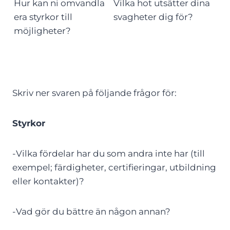
Hur kan ni omvandla
Vilka hot utsätter dina
era styrkor till
svagheter dig för?
möjligheter?
Skriv ner svaren på följande frågor för:
St
yrkor
-Vilka fördelar har du som andra inte har (till
exempel; färdigheter, certifieringar, utbildning
eller kontakter)?
-Vad gör du bättre än någon annan?